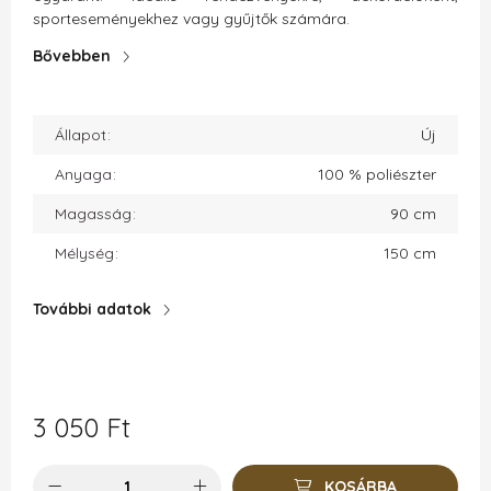
sporteseményekhez vagy gyűjtők számára.
Bővebben
Állapot
Új
Anyaga
100 % poliészter
Magasság
90 cm
Mélység
150 cm
További adatok
3 050
Ft
KOSÁRBA