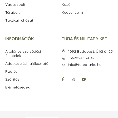
Vadászbolt
Kosár
Túrabolt
Kedvenceim
Taktikai ruházat
INFORMÁCIÓK
TÚRA ÉS MILITARY KFT.
Általános szerződési
1092 Budapest, Üllői út 23
feltételek
+3620246-74-47
Adatkezelési tájékoztató
info@tereptarka.hu
Fizetés
Szállítás
Elérhetőségek