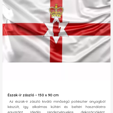
Észak-ír zászló – 150 x 90 cm
Az észak-ír zászló kiváló minőségű poliészter anyagból
készült, így alkalmas kültéri és beltéri használatra
egyaránt. Ideális rendezvényekre, dekorációként,