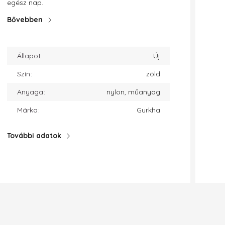
egész nap.
Bővebben
Állapot
Új
Szín
zöld
Anyaga
nylon, műanyag
Márka
Gurkha
További adatok