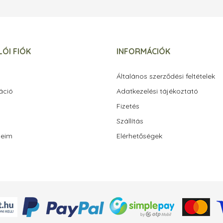
ÓI FIÓK
INFORMÁCIÓK
Általános szerződési feltételek
áció
Adatkezelési tájékoztató
Fizetés
Szállítás
ceim
Elérhetőségek