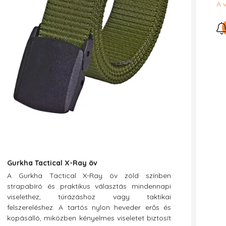
A 
Gurkha Tactical X-Ray öv
A Gurkha Tactical X-Ray öv zöld színben
strapabíró és praktikus választás mindennapi
viselethez, túrázáshoz vagy taktikai
felszereléshez. A tartós nylon heveder erős és
kopásálló, miközben kényelmes viseletet biztosít