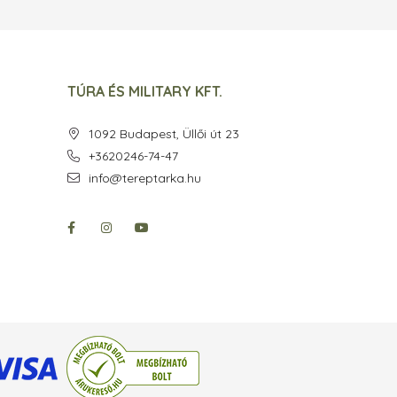
TÚRA ÉS MILITARY KFT.
1092 Budapest, Üllői út 23
+3620246-74-47
info@tereptarka.hu