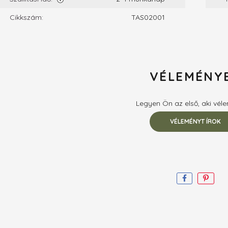
Cikkszám:
TAS02001
VÉLEMÉNY
Legyen Ön az első, aki véle
VÉLEMÉNYT ÍROK